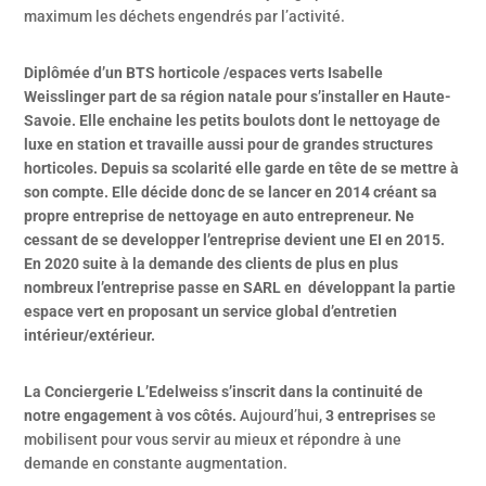
maximum les déchets engendrés par l’activité.
Diplômée d’un BTS horticole /espaces verts Isabelle
Weisslinger part de sa région natale pour s’installer en Haute-
Savoie. Elle enchaine les petits boulots dont le nettoyage de
luxe en station et travaille aussi pour de grandes structures
horticoles. Depuis sa scolarité elle garde en tête de se mettre à
son compte. Elle décide donc de se lancer en 2014 créant sa
propre entreprise de nettoyage en auto entrepreneur. Ne
cessant de se developper l’entreprise devient une EI en 2015.
En 2020 suite à la demande des clients de plus en plus
nombreux l’entreprise passe en SARL en
développant la partie
espace vert en proposant un service global d’entretien
intérieur/extérieur.
La Conciergerie L’Edelweiss s’inscrit dans la continuité de
notre engagement à vos côtés.
Aujourd’hui,
3 entreprises
se
mobilisent pour vous servir au mieux et répondre à une
demande en constante augmentation
.