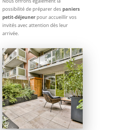
Nous offrons également la
possibilité de préparer des
paniers
petit-déjeuner
pour accueillir vos
invités avec attention dès leur
arrivée.