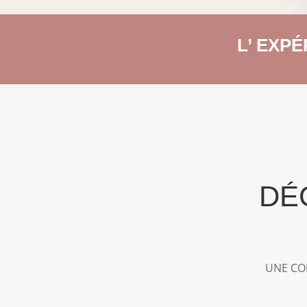
L’ EXP
DÉ
UNE COL