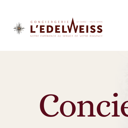
Conci