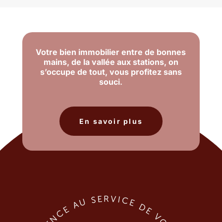
Votre bien immobilier entre de bonnes
mains,
de la vallée aux stations,
on
s’occupe de tout, vous profitez sans
souci
.
En savoir plus