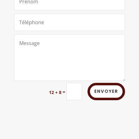
Alternative:
ENVOYER
=
12 + 8